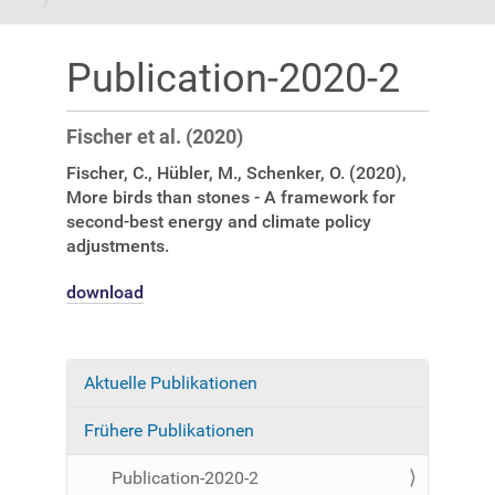
Publication-2020-2
Fischer et al. (2020)
Fischer, C., Hübler, M., Schenker, O. (2020),
More birds than stones - A framework for
second-best energy and climate policy
adjustments.
download
Aktuelle Publikationen
N
a
Frühere Publikationen
v
i
Publication-2020-2